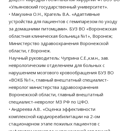
«Ульяновский государственный университет».
• Макухина О.Н., Крагель В.А.. «Адаптивные
устройства для пациентов с гемипарезом по уходу
за домашними питомцами». БУЗ ВО «Воронежская
областная клиническая больница №1», Воронеж;
Министерство здравоохранения Воронежской
области, г.Воронеж.
Научный руководитель: Чуприна С.Е.,к.м.н., зав.
неврологическим отделением для больных с
нарушением мозгового кровообращения БУЗ ВО
«ВОКБ №1», главный внештатный специалист-
невролог министерства здравоохранения
Воронежской области, главный внештатный
специалист-невролог МЗ РФ по ЦФО.
• Андреева А.В.. «Оценка эффективности
комплексной кардиореабилитации на 2-ом
стационарном этапе пожилых пациентов с