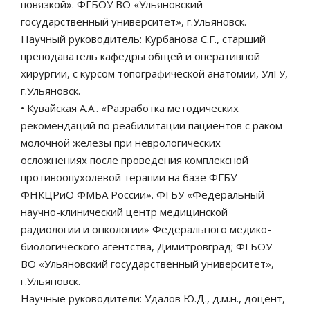
повязкой». ФГБОУ ВО «Ульяновский
государственный университет», г.Ульяновск.
Научный руководитель: Курбанова С.Г., старший
преподаватель кафедры общей и оперативной
хирургии, с курсом топографической анатомии, УлГУ,
г.Ульяновск.
• Кувайская А.А.. «Разработка методических
рекомендаций по реабилитации пациентов с раком
молочной железы при неврологических
осложнениях после проведения комплексной
противоопухолевой терапии на базе ФГБУ
ФНКЦРиО ФМБА России». ФГБУ «Федеральный
научно-клинический центр медицинской
радиологии и онкологии» Федерального медико-
биологического агентства, Димитровград; ФГБОУ
ВО «Ульяновский государственный университет»,
г.Ульяновск.
Научные руководители: Удалов Ю.Д., д.м.н., доцент,