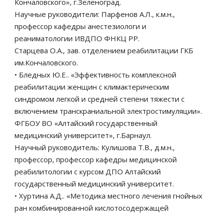
Кончаловского», г.Зеленоград.
Научные руководители: Парфенов А.Л., к.м.н.,
профессор кафедры анестезиологи и
реаниматологии ИВДПО ФНКЦ РР.
Старцева О.А., зав. отделением реабилитации ГКБ
им.Кончаловского.
• Бледных Ю.Е.. «Эффективность комплексной
реабилитации женщин с климактерическим
синдромом легкой и средней степени тяжести с
включением транскраниальной электростимуляции».
ФГБОУ ВО «Алтайский государственный
медицинский университет», г.Барнаул.
Научный руководитель: Кулишова Т.В., д.м.н.,
профессор, профессор кафедры медицинской
реабилитологии с курсом ДПО Алтайский
государственный медицинский университет.
• Хуртина А.Д.. «Методика местного лечения гнойных
ран комбинированной кислотосодержащей