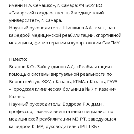
имени Н.А. Семашко», г. Самара; ФГБОУ ВО
«Самарский государственный медицинский
университет», г. Самара.
Научный руководитель: Шишкина А.А., к.м.н., зав.
кафедрой медицинской реабилитации, спортивной
медицины, физиотерапии и курортологии СамГМУ.
II место:
Бодров К.О., Зайнутдинов А.Д. «Реабилитация с
помощью системы виртуальной реальности по
Бернштейну». КФУ, г.Казань; КГМА, г.Казань; ГАУЗ
«Городская клиническая больница № 7 г. Казани»,
Казань.
Научный руководитель: Бодрова Р.А. д.м.н.,
профессор, главный внештатный специалист по
медицинской реабилитации МЗ РТ, заведующая
кафедрой КГМА, руководитель ЛРЦ ГКБ7.