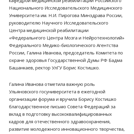
кафедрой медицинской реабилитации Российского
Национального Исследовательского Медицинского
Университета им. Н.И. Пирогова Минздрава России,
руководителю Научного Исследовательского
Центра медицинской реабилитации
«Федеральнгого Центра Мозга и Нейротехнологий»
Федерального Медико-биологического Агентства
России, Галина Иванова, председатель Комитета по
охране здоровья Государственной Думы РФ Бадма
Башанкаев, ректор УлГУ Борис Костишко.
Галина Иванова отметила важную роль
Ульяновского госуниверситета в ежегодной
организации форума и вручила Борису Костишко
благодарственное письмо Совета Федераций за
вклад в подготовку высококвалифицированных
кадров для отечественного здравоохранения,
развитие молодежного инновационного творчества,