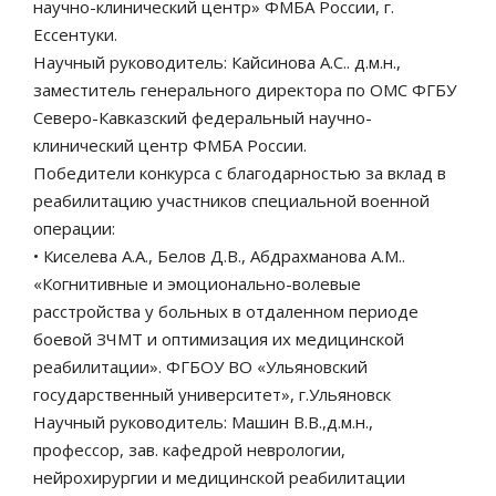
научно-клинический центр» ФМБА России, г.
Ессентуки.
Научный руководитель: Кайсинова А.С.. д.м.н.,
заместитель генерального директора по ОМС ФГБУ
Северо-Кавказский федеральный научно-
клинический центр ФМБА России.
Победители конкурса с благодарностью за вклад в
реабилитацию участников специальной военной
операции:
• Киселева А.А., Белов Д.В., Абдрахманова А.М..
«Когнитивные и эмоционально-волевые
расстройства у больных в отдаленном периоде
боевой ЗЧМТ и оптимизация их медицинской
реабилитации». ФГБОУ ВО «Ульяновский
государственный университет», г.Ульяновск
Научный руководитель: Машин В.В.,д.м.н.,
профессор, зав. кафедрой неврологии,
нейрохирургии и медицинской реабилитации