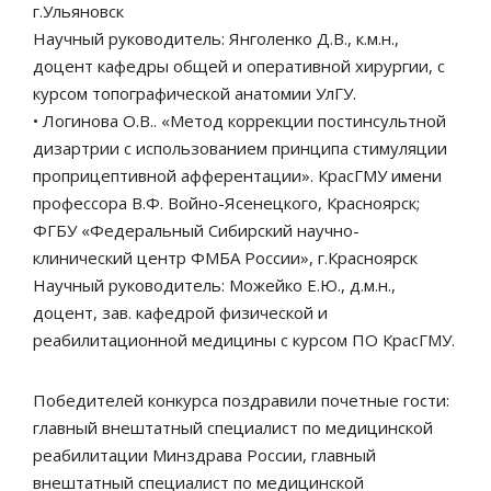
г.Ульяновск
Научный руководитель: Янголенко Д.В., к.м.н.,
доцент кафедры общей и оперативной хирургии, с
курсом топографической анатомии УлГУ.
• Логинова О.В.. «Метод коррекции постинсультной
дизартрии с использованием принципа стимуляции
проприцептивной афферентации». КрасГМУ имени
профессора В.Ф. Войно-Ясенецкого, Красноярск;
ФГБУ «Федеральный Сибирский научно-
клинический центр ФМБА России», г.Красноярск
Научный руководитель: Можейко Е.Ю., д.м.н.,
доцент, зав. кафедрой физической и
реабилитационной медицины с курсом ПО КрасГМУ.
Победителей конкурса поздравили почетные гости:
главный внештатный специалист по медицинской
реабилитации Минздрава России, главный
внештатный специалист по медицинской