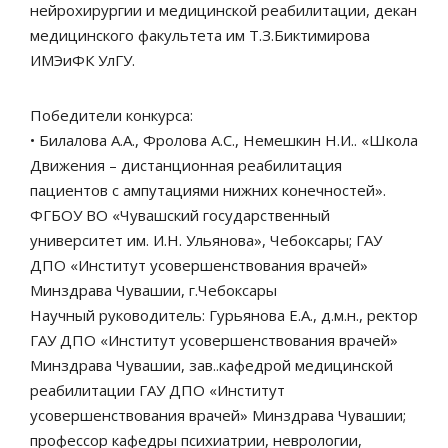
нейрохирургии и медицинской реабилитации, декан
медицинского факультета им Т.З.Биктимирова
ИМЭиФК УлГУ.
Победители конкурса:
• Билалова А.А., Фролова А.С., Немешкин Н.И.. «Школа
Движения – дистанционная реабилитация
пациентов с ампутациями нижних конечностей».
ФГБОУ ВО «Чувашский государственный
университет им. И.Н. Ульянова», Чебоксары; ГАУ
ДПО «Институт усовершенствования врачей»
Минздрава Чувашии, г.Чебоксары
Научный руководитель: Гурьянова Е.А., д.м.н., ректор
ГАУ ДПО «Институт усовершенствования врачей»
Минздрава Чувашии, зав..кафедрой медицинской
реабилитации ГАУ ДПО «Институт
усовершенствования врачей» Минздрава Чувашии;
профессор кафедры психиатрии, неврологии,