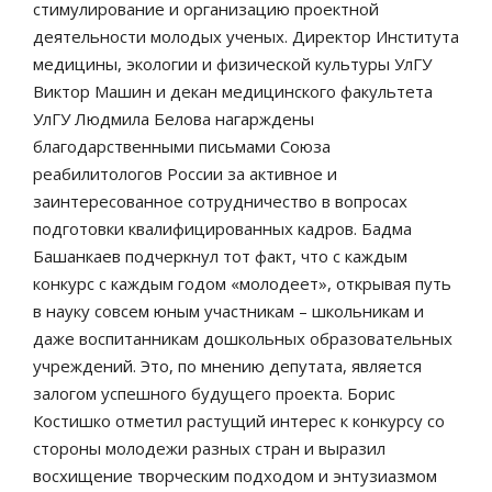
стимулирование и организацию проектной
деятельности молодых ученых. Директор Института
медицины, экологии и физической культуры УлГУ
Виктор Машин и декан медицинского факультета
УлГУ Людмила Белова нагарждены
благодарственными письмами Союза
реабилитологов России за активное и
заинтересованное сотрудничество в вопросах
подготовки квалифицированных кадров. Бадма
Башанкаев подчеркнул тот факт, что с каждым
конкурс с каждым годом «молодеет», открывая путь
в науку совсем юным участникам – школьникам и
даже воспитанникам дошкольных образовательных
учреждений. Это, по мнению депутата, является
залогом успешного будущего проекта. Борис
Костишко отметил растущий интерес к конкурсу со
стороны молодежи разных стран и выразил
восхищение творческим подходом и энтузиазмом