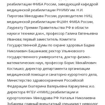
реабилитации ФМБА России, заведующей кафедрой
медицинской реабилитации РНИМУ им. Н.И.
Пирогова Минздрава России, руководителю НИЦ
медицинской реабилитации ФЦМН ФМБА России,
Лауреату Премии Правительства РФ в области
науки и техники д.м.н., профессор Галина Евгеньевна
Иванова; первый заместитель Комитета
Государственной Думы по охране здоровья Бадма
Николаевич Башанкаев; ректор Ульяновского
государственного университета, доктор физико-
математических наук, профессор Борис Михайлович
Костишко; директор департамента организации
медицинской помощи и санаторно-курортного дела,
Министерство здравоохранения Российской
Федерации Екатерина Валерьевна Каракулина; и.о.
директора ФГБУ «НМИЦ реабилитации и
курортологии» Минздрава РФ Наталья Николаевна
Зубарева; главный внештатный специалист невролог