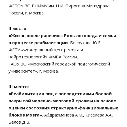
ФГБОУ ВО РНИМУ им. Н.И. Пирогова Минздрава
России, г. Москва.
II место:
«Жизнь после ранения». Роль логопеда и семьи
в процессе реабилитации.
Безрукова Ю.Е.
ФГБУ «Федеральный центр мозга и
нейротехнологий» ФМБА России,
ГАОУ ВО «Московский городской педагогический
университет», г. Москва.
III место:
«Реабилитация лиц с последствиями боевой
закрытой черепно-мозговой травмы на основе
оценки состояния структурно-функциональных
блоков мозга».
Абдрахманова А.М., Киселева А.А.,
Белов Д.В.