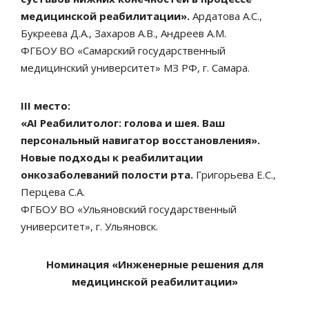
медицинской реабилитации».
Ардатова А.С.,
Букреева Д.А., Захаров А.В., Андреев А.М.
ФГБОУ ВО «Самарский государственный
медицинский университет» МЗ РФ, г. Самара.
III место:
«AI Реабилитолог: голова и шея. Ваш
персональный навигатор восстановления».
Новые подходы к реабилитации
онкозаболеваний полости рта.
Григорьева Е.С.,
Перцева С.А.
ФГБОУ ВО «Ульяновский государственный
университет», г. Ульяновск.
Номинация «Инженерные решения для
медицинской реабилитации»