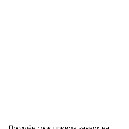
Продлён срок приёма заявок на