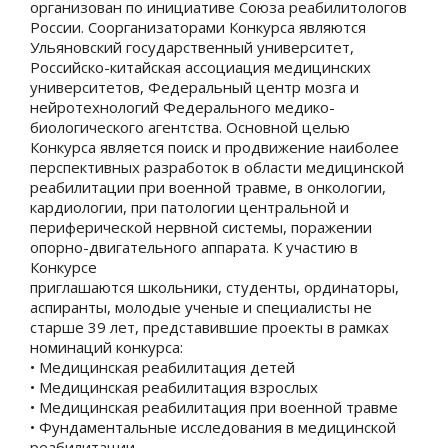
организован по инициативе Союза реабилитологов
России. Соорганизаторами Конкурса являются
Ульяновский государственный университет,
Российско-китайская ассоциация медицинских
университетов, Федеральный центр мозга и
нейротехнологий Федерального медико-
биологического агентства. Основной целью
Конкурса является поиск и продвижение наиболее
перспективных разработок в области медицинской
реабилитации при военной травме, в онкологии,
кардиологии, при патологии центральной и
периферической нервной системы, поражении
опорно-двигательного аппарата. К участию в
Конкурсе
приглашаются школьники, студенты, ординаторы,
аспиранты, молодые ученые и специалисты не
старше 39 лет, представившие проекты в рамках
номинаций конкурса:
• Медицинская реабилитация детей
• Медицинская реабилитация взрослых
• Медицинская реабилитация при военной травме
• Фундаментальные исследования в медицинской
реабилитации