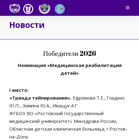
Новости
Победители 2026
Номинация «Медицинская реабилитация
детей»
I место:
«Триада тейпирования».
Ефремова Т.Е., Гладких
Ю.П., Зимина Ю.А., Иващук А.Г.
ФГБОУ ВО «Ростовский государственный
медицинский университет» Минздрава России,
Областная детская клиническая больница, г.Ростов-
на-Дону.