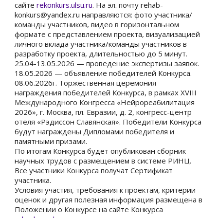
сайте
rekonkurs.ulsu.ru
. На эл. почту rehab-
konkurs@yandex.ru направляются: фото участника/
команды участников, видео в горизонтальном
формате с представлением проекта, визуализацией
личного вклада участника/команды участников в
разработку проекта, длительностью до 5 минут.
25.04-13.05.2026 — проведение экспертизы заявок.
18.05.2026 — объявление победителей Конкурса.
08.06.2026г. Торжественная церемония
награждения победителей Конкурса, в рамках XVIII
Международного Конгресса «Нейрореабилитация
2026», г. Москва, пл. Евразии, д. 2, конгресс-центр
отеля «Рэдиссон Славянская». Победители Конкурса
будут награждены Дипломами победителя и
памятными призами.
По итогам Конкурса будет опубликован сборник
научных трудов с размещением в системе РИНЦ.
Все участники Конкурса получат Сертификат
участника.
Условия участия, требования к проектам, критерии
оценок и другая полезная информация размещена в
Положении о Конкурсе на сайте Конкурса