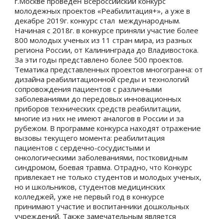
г.Москве проведен Всероссийский конкурс
молодежных проектов «Реабилитация+», а уже в
декабре 2019г. конкурс стал международным.
Начиная с 2018г. в конкурсе приняли участие более
800 молодых ученых из 11 стран мира, из разных
региона России, от Калининграда до Владивостока.
За эти годы представлено более 500 проектов.
Тематика представленных проектов многогранна: от
дизайна реабилитационной среды и технологий
сопровождения пациентов с различными
заболеваниями до передовых инновационных
приборов технических средств реабилитации,
многие из них не имеют аналогов в России и за
рубежом. В программе конкурса находят отражение
вызовы текущего момента: реабилитация
пациентов с сердечно-сосудистыми и
онкологическими заболеваниями, постковидным
синдромом, боевая травма. Отрадно, что Конкурс
привлекает не только студентов и молодых ученых,
но и школьников, студентов медицинских
колледжей, уже не первый год в конкурсе
принимают участие и воспитанники дошкольных
учреждений. Также замечательным является