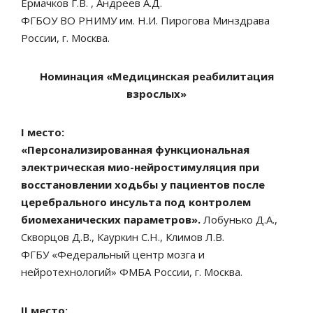
Ермачков Г.В. , Андреев А.Д.
ФГБОУ ВО РНИМУ им. Н.И. Пирогова Минздрава
России, г. Москва.
Номинация «Медицинская реабилитация
взрослых»
I место:
«Персонализированная функциональная
электрическая мио-нейростимуляция при
восстановлении ходьбы у пациентов после
церебрального инсульта под контролем
биомеханических параметров».
Лобунько Д.А.,
Скворцов Д.В., Кауркин С.Н., Климов Л.В.
ФГБУ «Федеральный центр мозга и
нейротехнологий» ФМБА России, г. Москва.
II место: