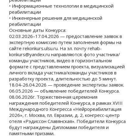
• Информационные технологии в медицинской
реабилитации
• Инженерные решения для медицинской
реабилитации
Основные даты Конкурса:
02.03.2026–17.04.2026 — предоставление заявок в
экспертную комиссию путем заполнения формы на
сайте rekonkurs.ulsu.ru. На эл. почту rehab-
konkurs@yandex.ru направляются: фото участника/
команды участников, видео в горизонтальном
формате с представлением проекта, визуализацией
личного вклада участника/команды участников в
разработку проекта, длительностью до 5 минут.
18.04-26.04.2026 — проведение экспертизы заявок.
06.05.2026 — объявление победителей Конкурса.
08.06.2026г. Торжественная церемония
награждения победителей Конкурса, в рамках XVIII
Международного Конгресса «Нейрореабилитация
2026», г. Москва, пл. Евразии, д. 2, конгресс-центр
отеля «Рэдиссон Славянская». Победители Конкурса
будут награждены Дипломами победителя и
памятными призами.