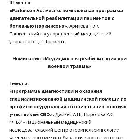
III место:
«Parkinson ActiveLife: комплексная программа
двигательной реабилитации пациентов с
болезнью Паркинсона».
Арипова Н.Ф.
Ташкентский государственный медицинский
университет, г. Ташкент.
Номинация «Медицинская реабилитация при
военной травме»
I место:
«Программа диагностики и оказания
специализированной медицинской помощи по
профилю «сурдология-оториноларингология»
участникам СВО».
Дайхес А.Н., Пирогова А.С.
ФГБУ «Национальный медицинский
исследовательский центр оториноларингологии
Федерального медико-биологического агентства»;