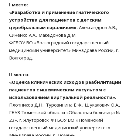
I место:
«Разработка и применение гнатического
устройства для пациентов с детским
церебральным параличом».
Александров А.В.,
Синенко А.А., Македонова Д.М.
ФГБОУ ВО «Волгоградский государственный
медицинский университет» Минздрава России, г.
Волгоград.
II место:
«Оценка клинических исходов реабилитации
пациентов с ишемическим инсультом с
использованием виртуальной реальности».
Плотников Д.Н., Туровинина Е.Ф., Шукалович О.А.,
ГБУЗ Тюменской области «Областная больница №
23», г. Ялуторовск; ФГБОУ ВО «Тюменский
государственный медицинский университет»
Минздрава России, г. Тюмень.