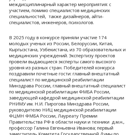
междисциплинарный характер мероприятия: с
участием, помимо специалистов медицинских
специальностей, также дизайнеров, айти-
специалистов, инженеров, психологов.
В 2025 году в конкурсе приняли участие 174
молодых ученых из России, Белоруссии, Китая,
Кыргызстана, Узбекистана, из 70 образовательных и
медицинских учреждений. Экспертизу проектов
провели выдающиеся эксперты самого высокого
уровня из разных стран. Победителей конкурса
поздравили почетные гости: главный внештатный
специалист по медицинской реабилитации
Минздрава России, главный внештатный специалист
по медицинской реабилитации ФМБА России,
заведующей кафедрой медицинской реабилитации
РНИМУ им. Н.И. Пирогова Минздрава России,
руководителю НИЦ медицинской реабилитации
ФЦМН ФМБА России, Лауреату Премии
Правительства РФ в области науки и техники д.м.н.,
профессор Галина Евгеньевна Иванова; первый
заместитель Комитета Государственной Думы по