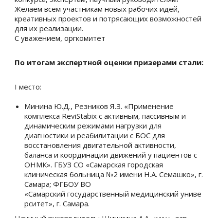
Желаем всем участникам новых рабочих идей,
креативных проектов и потрясающих возможностей
для их реализации.
С уважением, оргкомитет
По итогам экспертной оценки призерами стали:
I
место:
Минина Ю.Д., Резников Я.З. «Применение
комплекса ReviStabix с активным, пассивным и
динамическим режимами нагрузки для
диагностики и реабилитации с БОС для
восстановления двигательной активности,
баланса и координации движений у пациентов с
ОНМК». ГБУЗ СО «Самарская городская
клиническая больница №2 имени Н.А. Семашко», г.
Самара; ФГБОУ ВО
«Самарский государственный медицинский униве
рситет», г. Самара.