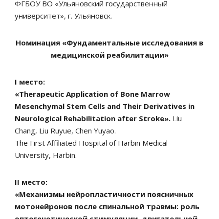
ФГБОУ ВО «Ульяновский государственный
университет», г. Ульяновск.
Номинация «Фундаментальные исследования в
медицинской реабилитации»
I место:
«Therapeutic Application of Bone Marrow
Mesenchymal Stem Cells and Their Derivatives in
Neurological Rehabilitation after Stroke».
Liu
Chang, Liu Ruyue, Chen Yuyao.
The First Affiliated Hospital of Harbin Medical
University, Harbin.
II место:
«Механизмы нейропластичности поясничных
мотонейронов после спинальной травмы: роль
оптогенетической стимуляции, двигательной