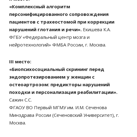
«Комплексный алгоритм
персонифицированного сопровождения
пациентов с трахеостомой при коррекции
нарушений глотания и речи».
Екишева К.А.
ФГБУ «Федеральный центр мозга и
нейротехнологий» ФМБА России, г. Москва.
III место:
«Биопсихосоциальный скрининг перед
эндопротезированием у женщин с
остеоартрозом: предикторы нарушений
походки и персонализация реабилитации».
Сажин С.С.
ФГАОУ ВО Первый МГМУ им. И.М. Сеченова
Минздрава России (Сеченовский Университет), г.
Москва.