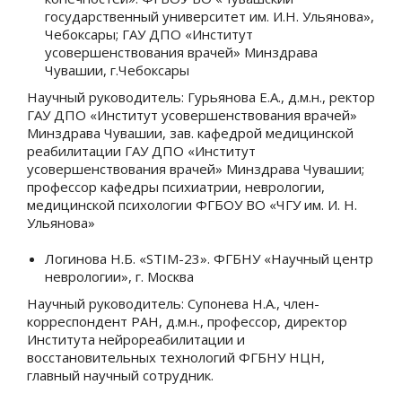
государственный университет им. И.Н. Ульянова»,
Чебоксары; ГАУ ДПО «Институт
усовершенствования врачей» Минздрава
Чувашии, г.Чебоксары
Научный руководитель: Гурьянова Е.А., д.м.н., ректор
ГАУ ДПО «Институт усовершенствования врачей»
Минздрава Чувашии, зав. кафедрой медицинской
реабилитации ГАУ ДПО «Институт
усовершенствования врачей» Минздрава Чувашии;
профессор кафедры психиатрии, неврологии,
медицинской психологии ФГБОУ ВО «ЧГУ им. И. Н.
Ульянова»
Логинова Н.Б. «
STIM
-23». ФГБНУ «Научный центр
неврологии», г. Москва
Научный руководитель: Супонева Н.А., член-
корреспондент РАН, д.м.н., профессор, директор
Института нейрореабилитации и
восстановительных технологий ФГБНУ НЦН,
главный научный сотрудник.